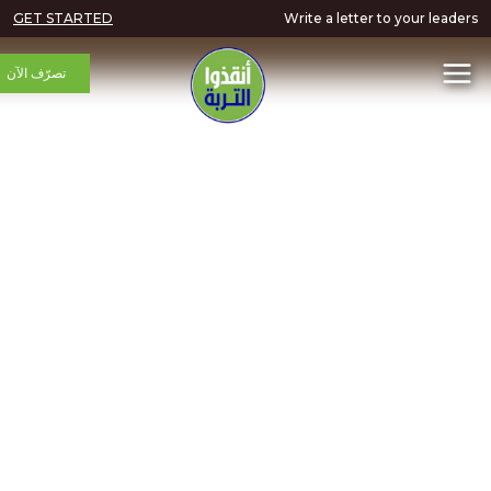
GET STARTED
Write a letter to your
تصرّف الآن