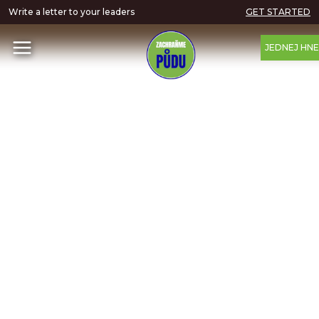
Write a letter to your leaders
GET STARTED
JEDNEJ HN