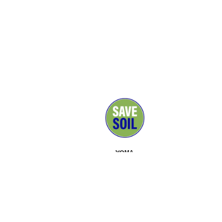
ΧΏΜΑ
ΜΈΣΑ ΜΑΖΙΚΉΣ ΕΝΗΜΈΡΩΣΗΣ
ΥΠΟΣΤΗΡΙΚΤΈΣ
ΕΠΙΚΟΙΝΩΝΊΑ
ΕΚΔΗΛΏΣΕΙΣ
ΣΧΕΤΙΚΆ
ΕΡΓΑΛΕΙΟΘΉΚΗ