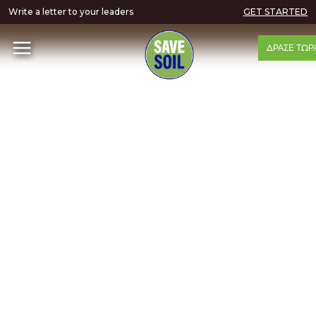
Write a letter to your leaders
GET STARTED
ΔΡΆΣΕ ΤΏΡ