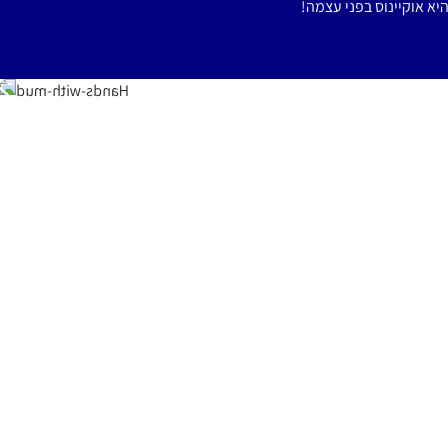
א אוקיינוס בפני עצמה!
!