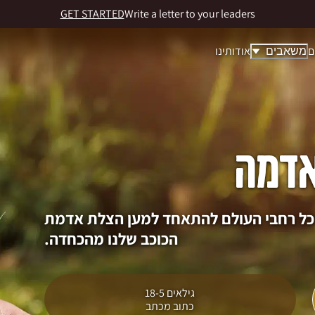
GET STARTED
Write a letter to your leaders
ם
אודותינו
משאבים
דמה
 מכל רחבי העולם להתאחד למען הצלת אדמת
הכוכב שלנו מהכחדה.
גילאים 18-5
כתוב מכתב