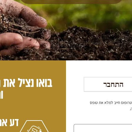
בואו נציל את
התחבר
ו
 18), הורה או אפוטרופוס חייב למלא את טופס
.
דע את