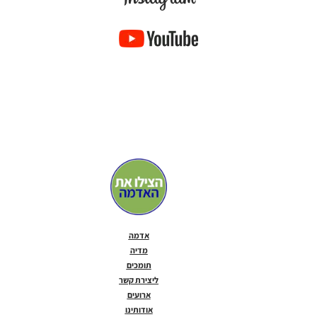
אדמה
מדיה
תומכים
ליצירת קשר
ארועים
אודותינו