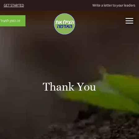
GET STARTED
Write a letter to yo
זה הזמן לפעול
Thank You