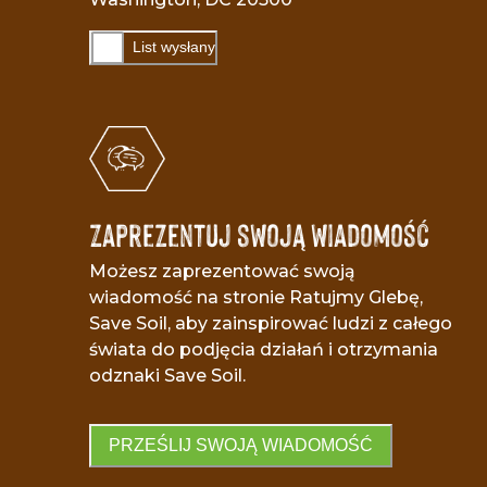
List wysłany
Zaprezentuj swoją wiadomość
Możesz zaprezentować swoją
wiadomość na stronie Ratujmy Glebę,
Save Soil, aby zainspirować ludzi z całego
świata do podjęcia działań i otrzymania
odznaki Save Soil.
PRZEŚLIJ SWOJĄ WIADOMOŚĆ