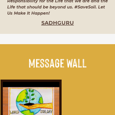
Responsibility for the Life that we are and the
Life that should be beyond us. #SaveSoil. Let
Us Make It Happen!
SADHGURU
Message WALL