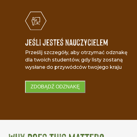
Jeśli jesteś nauczycielem
Prześlij szczegóły, aby otrzymać odznakę
dla twoich studentów, gdy listy zostaną
wysłane do przywódców twojego kraju
ZDOBĄDŹ ODZNAKĘ