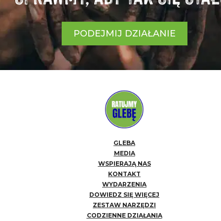
PODEJMIJ DZIAŁANIE
GLEBA
MEDIA
WSPIERAJĄ NAS
KONTAKT
WYDARZENIA
DOWIEDZ SIĘ WIĘCEJ
ZESTAW NARZĘDZI
CODZIENNE DZIAŁANIA