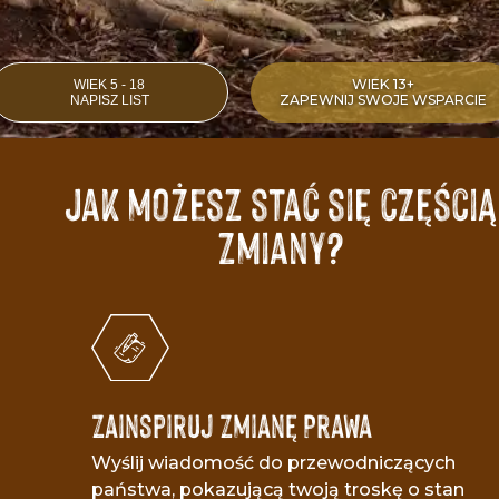
WIEK 13+
WIEK 5 - 18
ZAPEWNIJ SWOJE WSPARCIE
NAPISZ LIST
Jak możesz stać się częścią
zmiany?
Zainspiruj Zmianę Prawa
Wyślij wiadomość do przewodniczących
państwa, pokazującą twoją troskę o stan