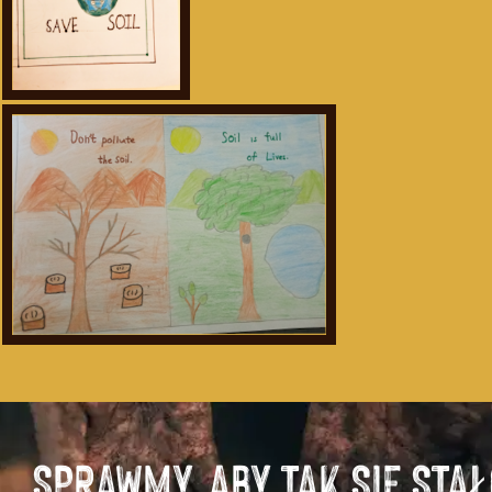
SPRAWMY, ABY TAK SIĘ STAŁ