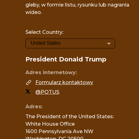
gleby, w formie listu, rysunku lub nagrania
wideo.
Select Country:
President
Donald Trump
Adres internetowy:
Formularz kontaktowy
@POTUS
Adres:
The President of the United States: 

White House Office

1600 Pennsylvania Ave NW

Washington, DC 20500