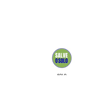
SOLO
MEIOS DE COMUNICAÇÃO
APOIADORES
CONTATO
EVENTOS
SOBRE
KIT DE "FERRAMENTAS"