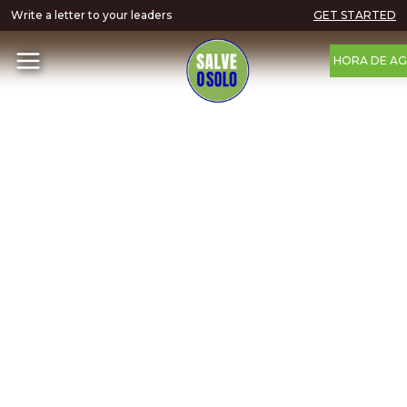
Write a letter to your leaders
GET STARTED
HORA DE AG