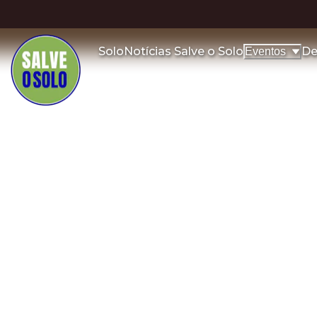
Solo
Notícias Salve o Solo
De
Eventos