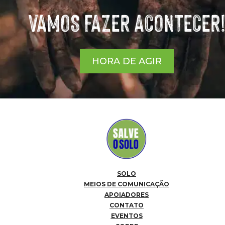
VAMOS FAZER ACONTECER
HORA DE AGIR
SOLO
MEIOS DE COMUNICAÇÃO
APOIADORES
CONTATO
EVENTOS