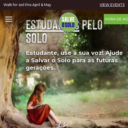
Walk for soil this April & May
VIEW EVENTS
Estudantes
pelo
HORA DE AG
Solo
Estudante, use a sua voz! Ajude
a Salvar o Solo para as futuras
gerações.