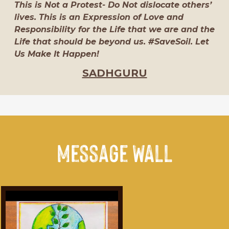
This is Not a Protest- Do Not dislocate others’
lives. This is an Expression of Love and
Responsibility for the Life that we are and the
Life that should be beyond us. #SaveSoil. Let
Us Make It Happen!
SADHGURU
Message WALL