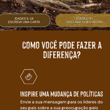
IDADES 13+
IDADES 5–18
DECLARE O SEU APOIO
ESCREVA UMA CARTA
Como você pode fazer a
diferença?
Inspire uma Mudança de Políticas
Envie a sua mensagem para os líderes do
seu país sobre a sua preocupação pelo