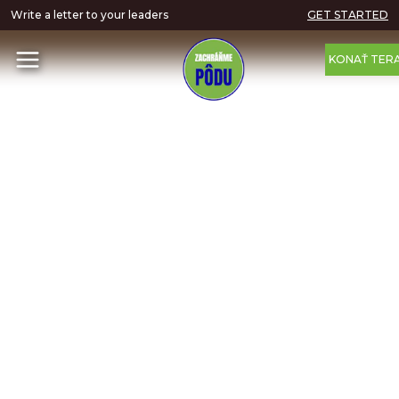
Write a letter to your leaders
GET STARTED
KONAŤ TER