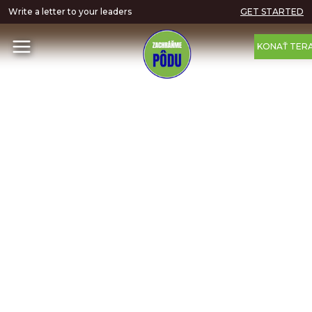
Write a letter to your leaders
GET STARTED
KONAŤ TER