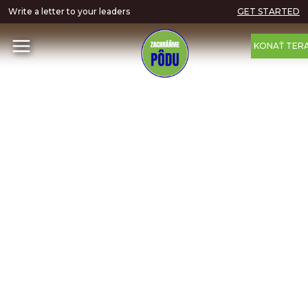
Write a letter to your leaders
GET STARTED
KONAŤ TER