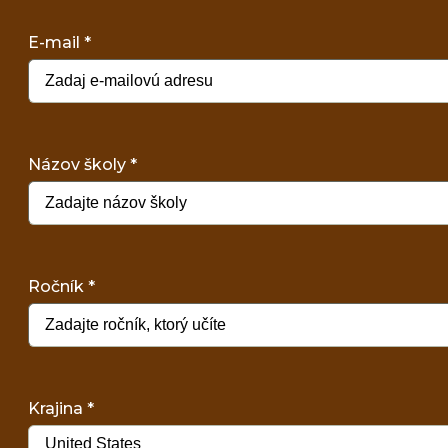
E-mail
*
Názov školy
*
Ročník
*
Krajina
*