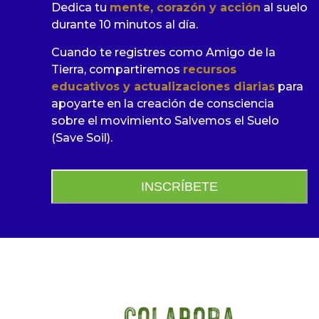
Dedica tu
mente, corazón y acción
al suelo
durante 10 minutos al día.
Cuando te registres como Amigo de la
Tierra, compartiremos
recursos
educativos y actualizaciones diarias
para
apoyarte en la creación de consciencia
sobre el movimiento Salvemos el Suelo
(Save Soil).
INSCRÍBETE
Colabora