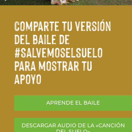
Comparte tu versión
del baile de
#SalvemosElSuelo
para mostrar tu
apoyo
APRENDE EL BAILE
DESCARGAR AUDIO DE LA «CANCIÓN
DEL SUELO»