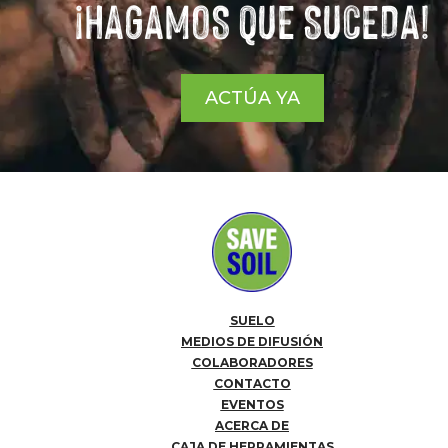
¡HAGAMOS QUE SUCEDA!
ACTÚA YA
SUELO
MEDIOS DE DIFUSIÓN
COLABORADORES
CONTACTO
EVENTOS
ACERCA DE
CAJA DE HERRAMIENTAS