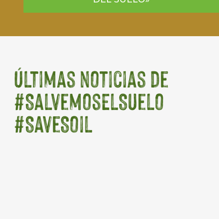
Últimas noticias de
#SalvemosElSuelo
#SaveSoil