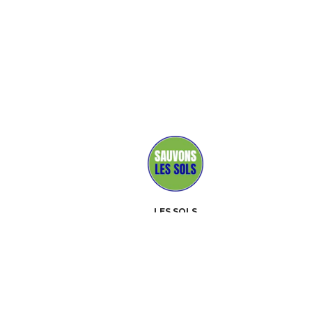
LES SOLS
MÉDIAS
PARTENAIRES
CONTACT
ÉVÉNEMENTS
À PROPOS
BOÎTE À OUTILS