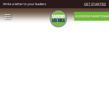
Write a letter to your leaders
GET STARTED
AGISSONS MAINTENA