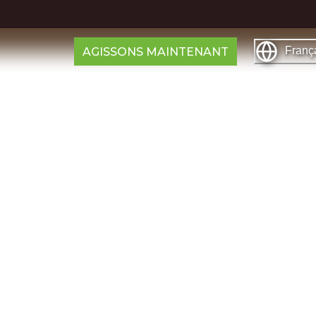
Franç
AGISSONS MAINTENANT