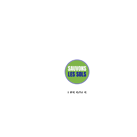
LES SOLS
MÉDIAS
PARTENAIRES
CONTACT
ÉVÉNEMENTS
À PROPOS
BOÎTE À OUTILS