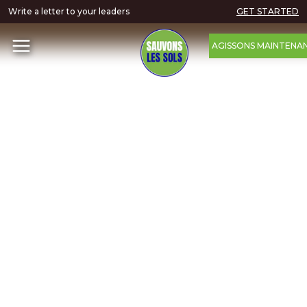
Write a letter to your leaders
GET STARTED
AGISSONS MAINTENA