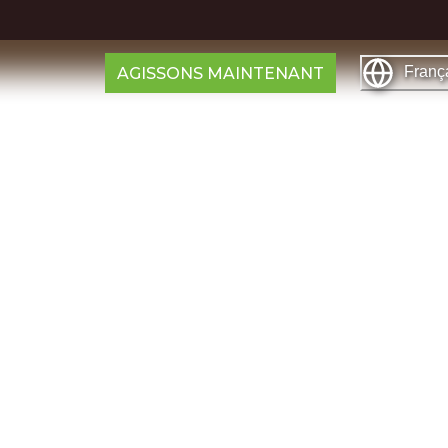
Franç
AGISSONS MAINTENANT