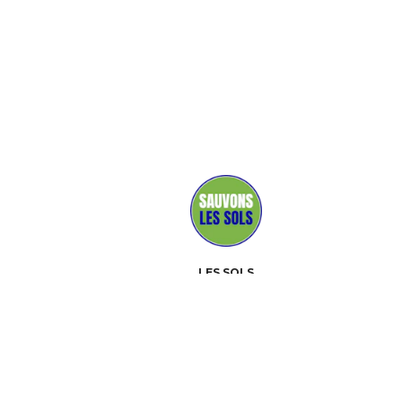
LES SOLS
MÉDIAS
PARTENAIRES
CONTACT
ÉVÉNEMENTS
À PROPOS
BOÎTE À OUTILS