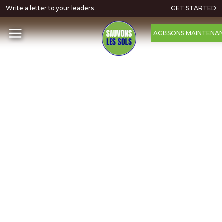
Write a letter to your leaders
GET STARTED
AGISSONS MAINTENA