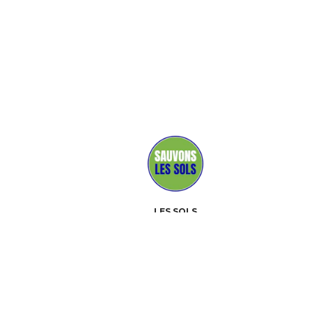
LES SOLS
MÉDIAS
PARTENAIRES
CONTACT
ÉVÉNEMENTS
À PROPOS
BOÎTE À OUTILS