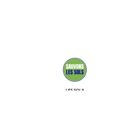
LES SOLS
MÉDIAS
PARTENAIRES
CONTACT
ÉVÉNEMENTS
À PROPOS
BOÎTE À OUTILS