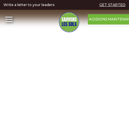
Write a letter to your leaders
GET STARTED
AGISSONS MAINTENA