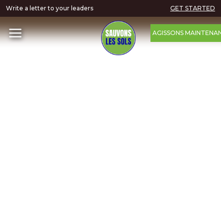
Write a letter to your leaders
GET STARTED
AGISSONS MAINTENA