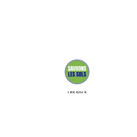
LES SOLS
MÉDIAS
PARTENAIRES
CONTACT
ÉVÉNEMENTS
À PROPOS
BOÎTE À OUTILS