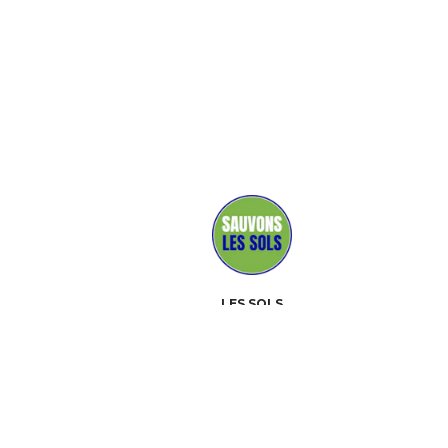
LES SOLS
MÉDIAS
PARTENAIRES
CONTACT
ÉVÉNEMENTS
À PROPOS
BOÎTE À OUTILS