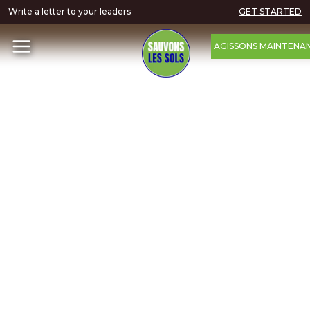
Write a letter to your leaders
GET STARTED
AGISSONS MAINTENA