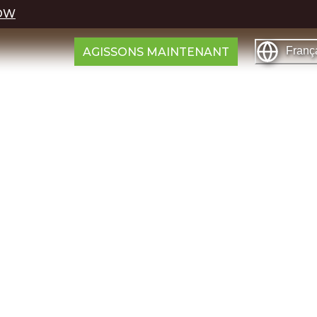
OW
Franç
AGISSONS MAINTENANT