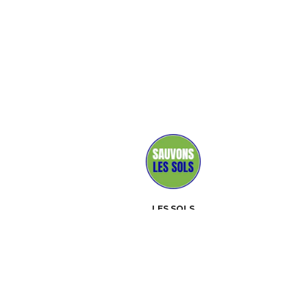
LES SOLS
MÉDIAS
PARTENAIRES
CONTACT
ÉVÉNEMENTS
À PROPOS
BOÎTE À OUTILS