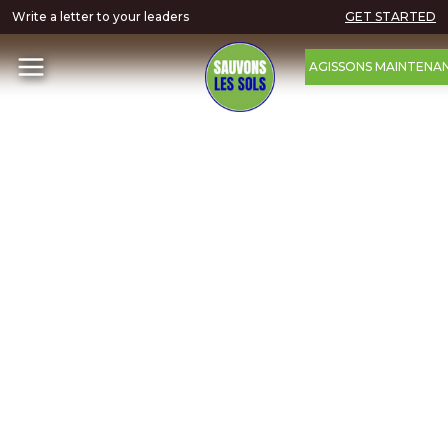
Write a letter to your leaders
GET STARTED
AGISSONS MAINTENA