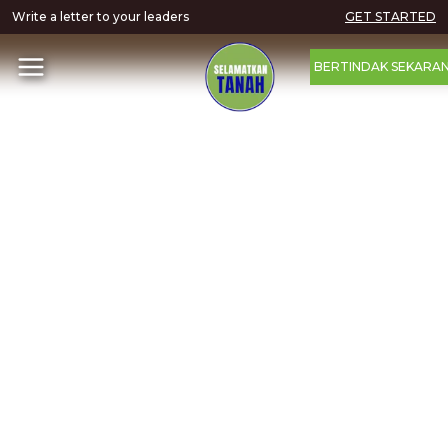
Write a letter to your leaders
GET STARTED
BERTINDAK SEKARA