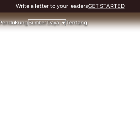
Write a letter to your leaders
GET STARTED
Pendukung
Tentang
Sumber Daya