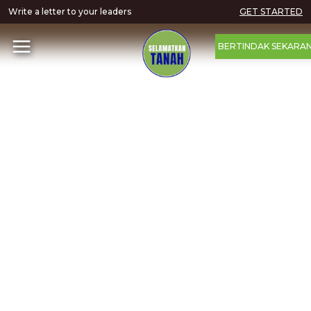
Write a letter to your leaders
GET STARTED
BERTINDAK SEKARA