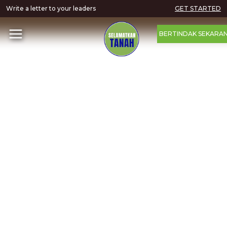
Write a letter to your leaders
GET STARTED
BERTINDAK SEKARA