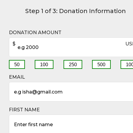
Step 1 of 3: Donation Information
DONATION AMOUNT
$
US
50
100
250
500
10
EMAIL
FIRST NAME