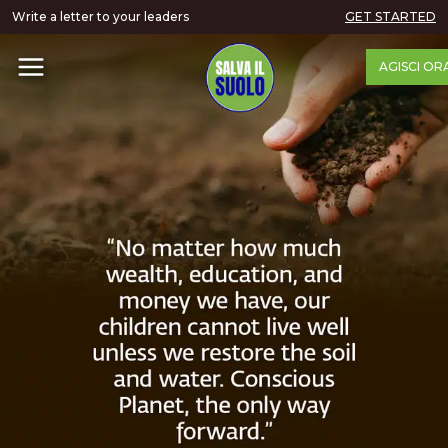
Write a letter to your leaders
GET STARTED
AGISCI OR