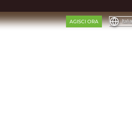
Itali
AGISCI ORA