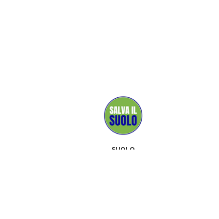
SUOLO
MEDIA
SOSTENITORI
CONTATTI
EVENTI
A PROPOSITO
KIT SALVA IL SUOLO