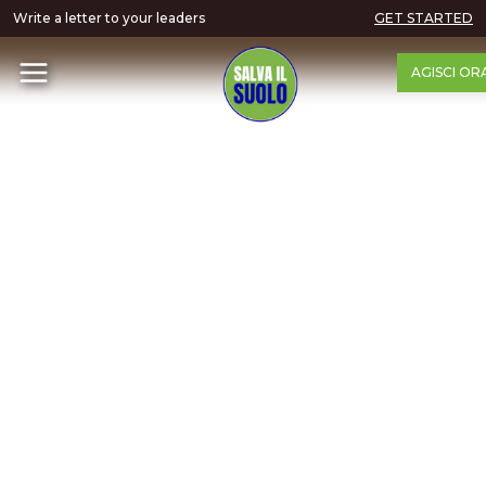
Write a letter to your leaders
GET STARTED
AGISCI OR