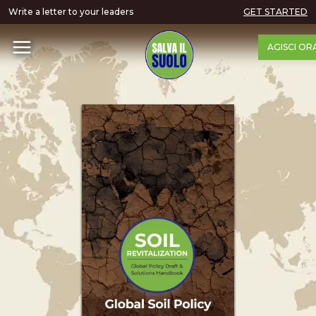
Write a letter to your leaders
GET STARTED
AGISCI OR