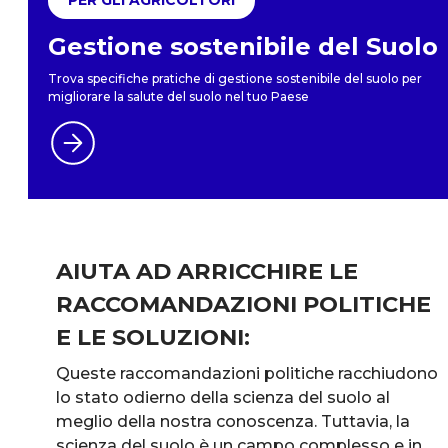
Gestione sostenibile del Suolo
Trova specifiche pratiche di gestione sostenibile del suolo per
migliorare la salute del suolo nel tuo Paese
AIUTA AD ARRICCHIRE LE
RACCOMANDAZIONI POLITICHE
E LE SOLUZIONI:
Queste raccomandazioni politiche racchiudono
lo stato odierno della scienza del suolo al
meglio della nostra conoscenza. Tuttavia, la
scienza del suolo è un campo complesso e in