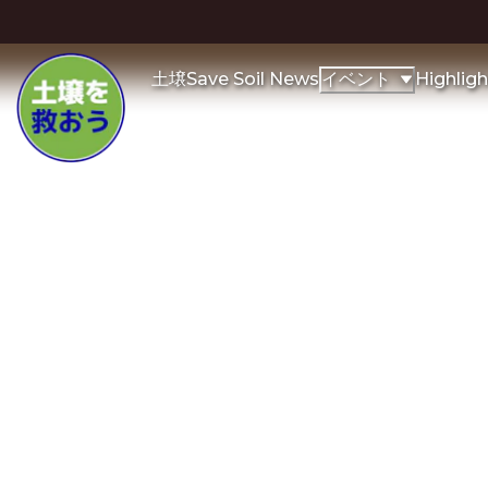
土壌
Save Soil News
Highligh
イベント