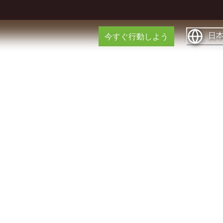
日
今すぐ行動しよう