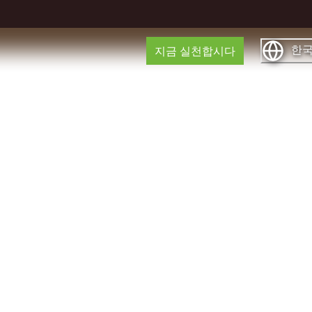
한
지금 실천합시다