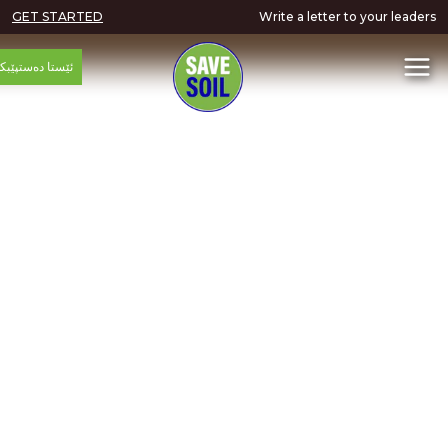
GET STARTED
Write a letter to your
ئێستا دەستپێبکە