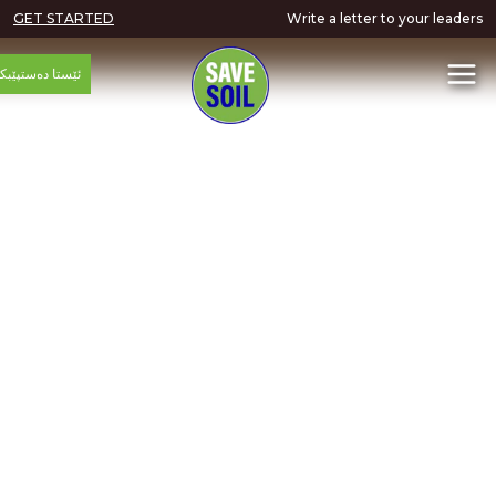
GET STARTED
Write a letter to your
ئێستا دەستپێبکە