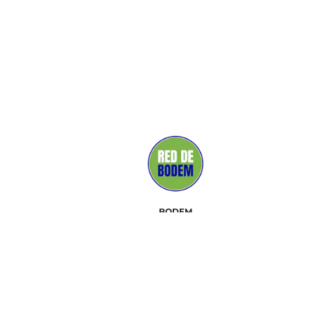
BODEM
MEDIA
SUPPORTERS
CONTACT
EVENEMENTEN
WIE ZIJN WIJ
TOOLKIT