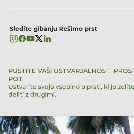
Sledite gibanju Rešimo prst
PUSTITE VAŠI USTVARJALNOSTI PROS
POT
Ustvarite svojo vsebino o prsti, ki jo želit
deliti z drugimi.