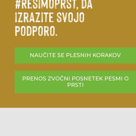
#RešimoPrst, da
izrazite svojo
podporo.
NAUČITE SE PLESNIH KORAKOV
PRENOS ZVOČNI POSNETEK PESMI O
PRSTI