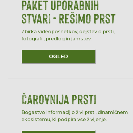
Paket uporabnih
stvari - Rešimo prst
Zbirka videoposnetkov, dejstev o prsti,
fotografij, predlog in jamstev.
OGLED
Čarovnija Prsti
Bogastvo informacij o živi prsti, dinamičnem
ekosistemu, ki podpira vse življenje.