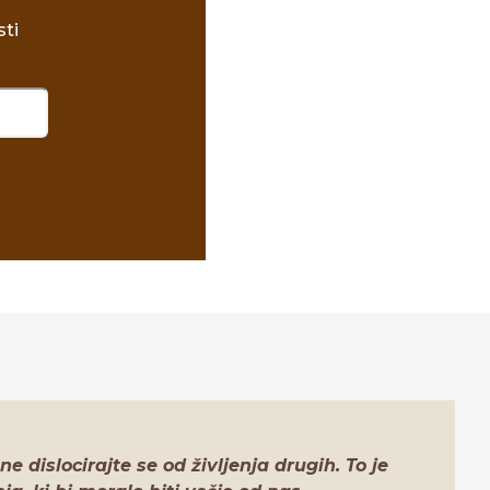
sti
e dislocirajte se od življenja drugih. To je