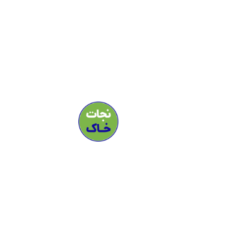
خاک
رسانه
حامیان
تماس
رویدادها
درباره ما
جعبه ابزار