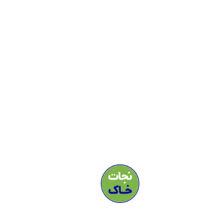
بیایید ا