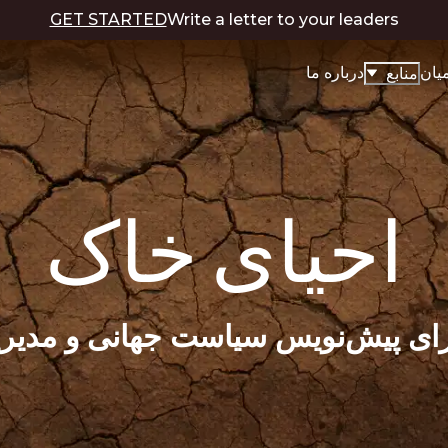
GET STARTED
Write a letter to your leaders
یان
درباره ما
منابع
احیای خاک
برای پیش‌نویس سیاست جهانی و مدیری