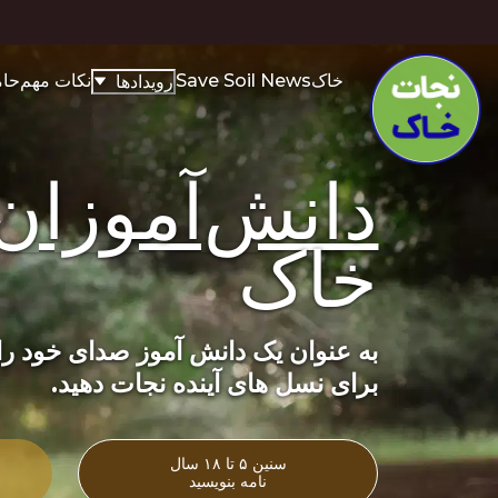
خاک
Save Soil News
نکات مهم
حام
رویدادها
دانش‌آموزان
خاک
به عنوان یک دانش آموز صدای خود را ب
برای نسل های آینده نجات دهید.
سنین ۵ تا ۱۸ سال
نامه بنویسید