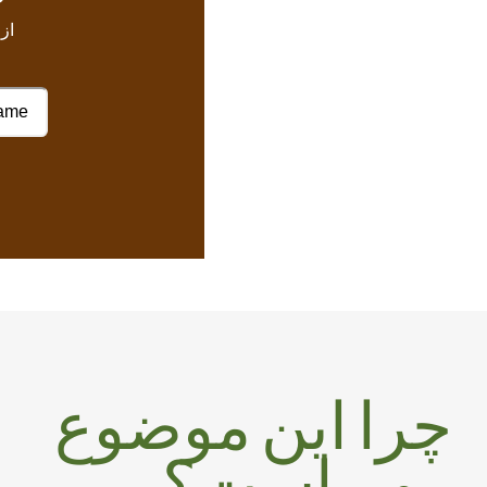
از
چرا این موضوع
مهم است؟