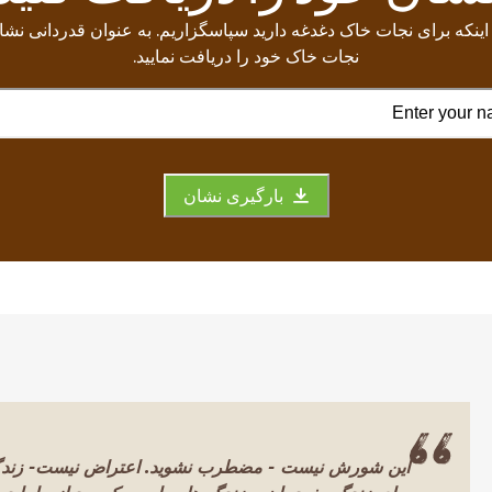
 اینکه برای نجات خاک دغدغه دارید سپاسگزاریم. به عنوان قدردانی نشا
نجات خاک خود را دریافت نمایید.
بارگیری نشان
این شورش نیست - مضطرب نشوید. اعتراض نیست- زندگی‌ه