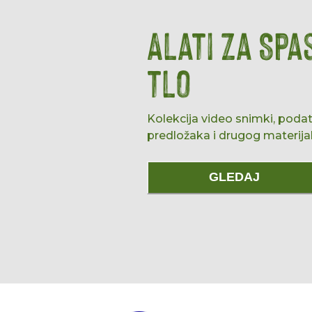
Alati za Spa
tlo
Kolekcija video snimki, podata
predložaka i drugog materijal
GLEDAJ