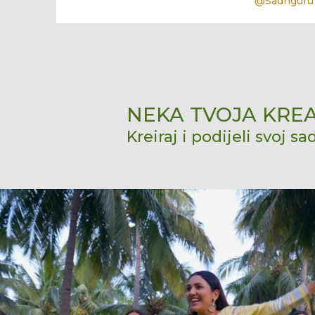
@Sadhguru
NEKA TVOJA KRE
Kreiraj i podijeli svoj sad