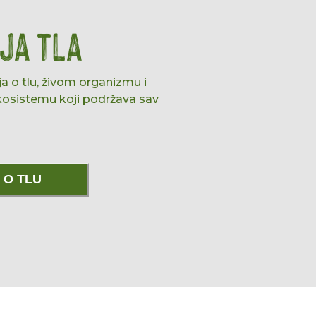
ja tla
a o tlu, živom organizmu i
osistemu koji podržava sav
 O TLU