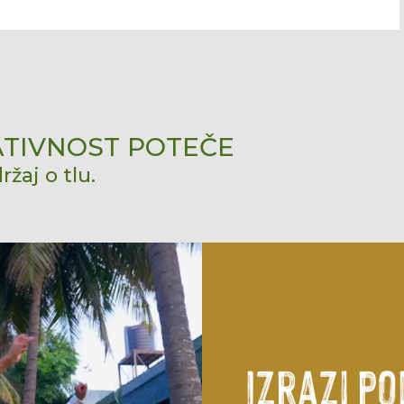
ATIVNOST POTEČE
ržaj o tlu.
Izrazi po