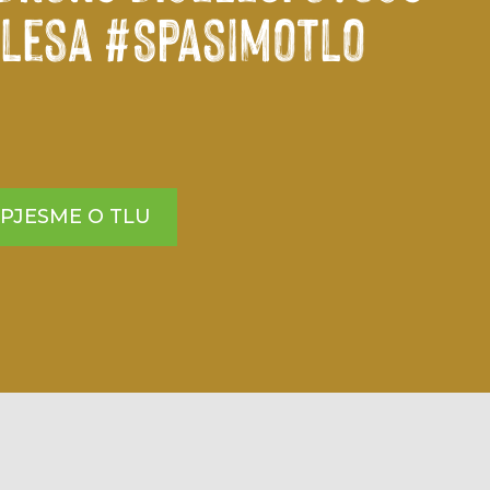
plesa #SpasimoTlo
PJESME O TLU