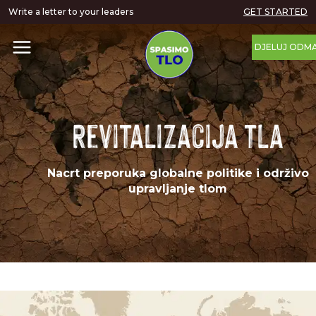
Write a letter to your leaders
GET STARTED
DJELUJ ODM
Revitalizacija tla
Nacrt preporuka globalne politike i održivo
upravljanje tlom