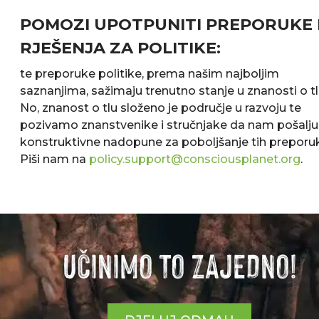
POMOZI UPOTPUNITI PREPORUKE 
RJEŠENJA ZA POLITIKE:
te preporuke politike, prema našim najboljim
saznanjima, sažimaju trenutno stanje u znanosti o tl
No, znanost o tlu složeno je područje u razvoju te
pozivamo znanstvenike i stručnjake da nam pošalju
konstruktivne nadopune za poboljšanje tih preporu
Piši nam na
policy.support@consciousplanet.org
.
UČINIMO TO ZAJEDNO!