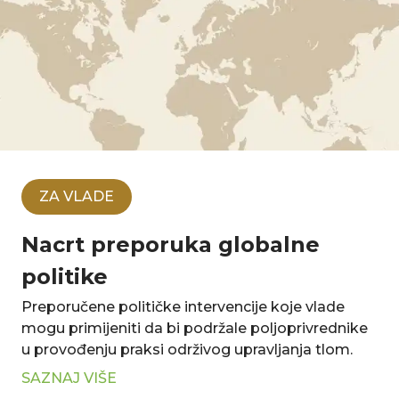
ZA VLADE
Nacrt preporuka globalne
politike
Preporučene političke intervencije koje vlade
mogu primijeniti da bi podržale poljoprivrednike
u provođenju praksi održivog upravljanja tlom.
SAZNAJ VIŠE