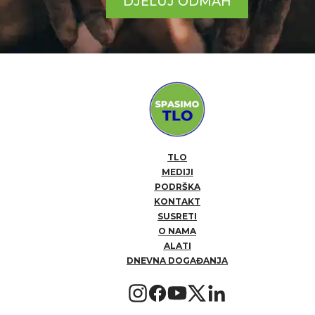
DJELUJ ODMAH
TLO
MEDIJI
PODRŠKA
KONTAKT
SUSRETI
O NAMA
ALATI
DNEVNA DOGAĐANJA