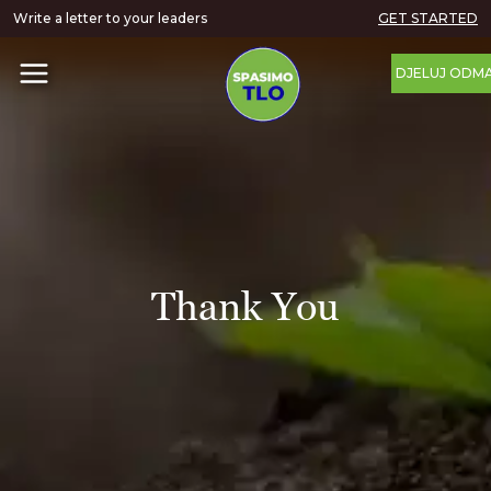
Write a letter to your leaders
GET STARTED
DJELUJ ODM
Thank You