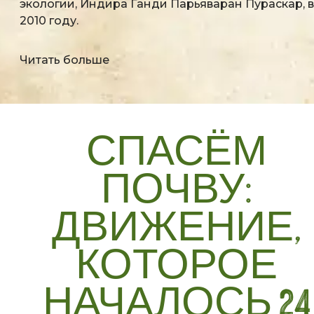
экологии, Индира Ганди Парьяваран Пураскар, в
2010 году.
Читать больше
СПАСЁМ
ПОЧВУ:
ДВИЖЕНИЕ,
КОТОРОЕ
НАЧАЛОСЬ 24