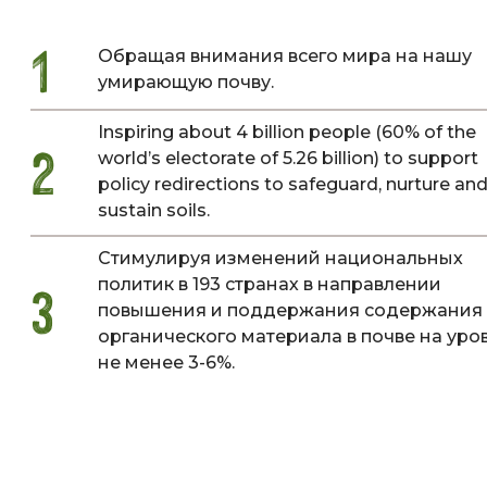
1
Обращая внимания всего мира на нашу
умирающую почву.
Inspiring about 4 billion people (60% of the
2
world’s electorate of 5.26 billion) to support
policy redirections to safeguard, nurture an
sustain soils.
Стимулируя изменений национальных
политик в 193 странах в направлении
3
повышения и поддержания содержания
органического материала в почве на уро
не менее 3-6%.