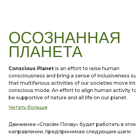
ОСОЗНАННАЯ
ПЛАНЕТА
Conscious Planet
is an effort to raise human
consciousness and bring a sense of inclusiveness s
that multifarious activities of our societies move int
conscious mode. An effort to align human activity t
be supportive of nature and all life on our planet.
Читать больше
Движение «Спасём Почву» будет работать в это
направлении, предпринимая следующие шаги: