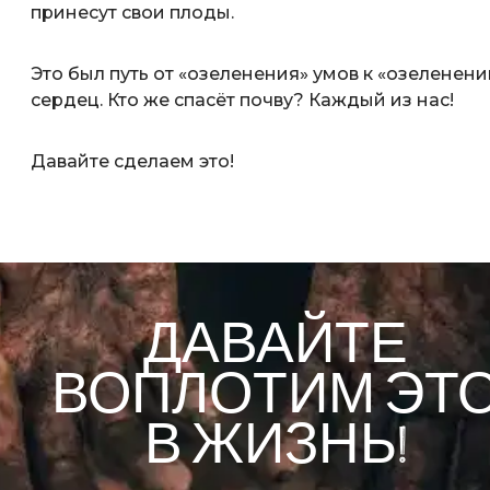
принесут свои плоды.
Это был путь от «озеленения» умов к «озеленен
сердец. Кто же спасёт почву? Каждый из нас!
Давайте сделаем это!
ДАВАЙТЕ
ВОПЛОТИМ ЭТ
В ЖИЗНЬ!