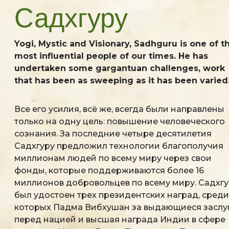
Садхгуру
Yogi, Mystic and Visionary, Sadhguru is one of t
most influential people of our times. He has
undertaken some gargantuan challenges, work
that has been as sweeping as it has been varied
Все его усилия, всё же, всегда были направлены
только на одну цель: повышение человеческого
сознания. За последние четыре десятилетия
Садхгуру предложил технологии благополучия
миллионам людей по всему миру через свои
фонды, которые поддерживаются более 16
миллионов добровольцев по всему миру. Садхгу
был удостоен трех президентских наград, среди
которых Падма Вибхушан за выдающиеся заслу
перед нацией и высшая награда Индии в сфере