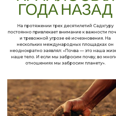
ГОДА НАЗАД
На протяжении трех десятилетий Садхгуру
постоянно привлекает внимание к важности поч
и тревожной угрозе её исчезновения. На
нескольких международных площадках он
неоднократно заявлял: «Почва — это наша жизн
наше тело. И если мы забросим почву, во мног
отношениях мы забросим планету».