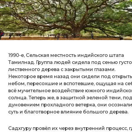
1990-е, Сельская местность индийского штата
Тамилнад. Группа людей сидела под сенью густо
лиственного дерева с закрытыми глазами.
Некоторое время назад они сидели под открыт
небом, пересохшие и вспотевшие, ощущая на се
всё мучительное воздействие южного индийско
солнца. Теперь же, в защитной зеленой тени, по
дуновением прохладного ветерка, они осознал
суть и благотворное влияние большого дерева.
Садхгуру провёл их через внутренний процесс, г