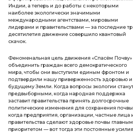
Индии, а теперь и до работы с некоторыми
наиболее экологически значимыми
международными агентствами, мировыми
лидерами и правительствами — за последние т
десятилетия движение совершило квантовый
скачок.
Феноменальная цель движения «Спасём Почву»
объединить граждан всего демократического
мира, чтобы они выступили единым фронтом и
подтвердили нашу приверженность здоровью и
будущему Земли. Когда вопросы экологии стану
предвыборными, когда народная поддержка
заставит правительства принять долгосрочные
политические изменения для сохранения почвы
когда предприятия, организации, частные лица 
правительства сделают здоровье почвы главным
приоритетом — вот тогда эти постоянные усили