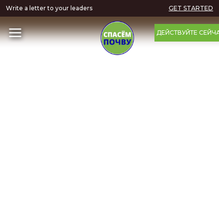
Write a letter to your leaders
GET STARTED
ДЕЙСТВУЙТЕ СЕЙЧ