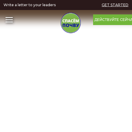
Write a letter to your leaders
GET STARTED
ДЕЙСТВУЙТЕ СЕЙЧ