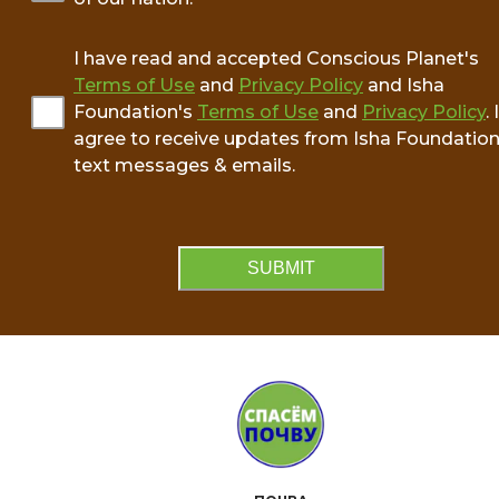
I have read and accepted Conscious Planet's
Terms of Use
and
Privacy Policy
and Isha
Foundation's
Terms of Use
and
Privacy Policy
. I
agree to receive updates from Isha Foundation
text messages & emails.
SUBMIT