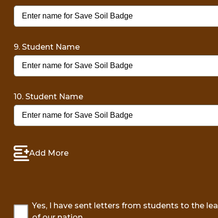
9. Student Name
10. Student Name
Add More
Yes, I have sent letters from students to the le
of our nation.